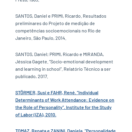
SANTOS, Daniel e PRIMI, Ricardo. Resultados
preliminares do Projeto de medição de
competências socioemocionais no Rio de
Janeiro. São Paulo, 2014.
SANTOS, Daniel; PRIMI, Ricardo e MIRANDA,
Jéssica Gagete. “Socio-emotional development
and learning in school”. Relatório Técnico a ser
publicado, 2017.
STÖRMER, Susi e FAHR, René. “Individual
Determinants of Work Attendance: Evidence on
the Role of Personality”. Institute for the Study
of Labor (IZA), 2010.
TOMAZ, Renata e ZANINI, Daniela. “Personalidade