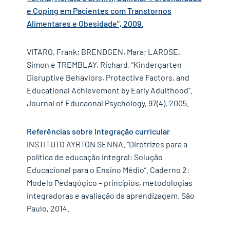
e Coping em Pacientes com Transtornos
Alimentares e Obesidade”, 2009.
VITARO, Frank; BRENDGEN, Mara; LAROSE,
Simon e TREMBLAY, Richard. “Kindergarten
Disruptive Behaviors, Protective Factors, and
Educational Achievement by Early Adulthood”.
Journal of Educaonal Psychology, 97(4), 2005.
Referências sobre Integração curricular
INSTITUTO AYRTON SENNA. “Diretrizes para a
política de educação integral: Solução
Educacional para o Ensino Médio”. Caderno 2:
Modelo Pedagógico – princípios, metodologias
integradoras e avaliação da aprendizagem. São
Paulo, 2014.