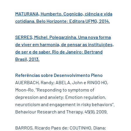
MATURANA, Humberto. Cognição, ciência e vida
cotidiana. Belo Horizonte: Editora UFMG, 2014.
SERRES, Michel. Polegarzinha. Uma nova forma
de viver em harmonia, de pensar as instituições,
de ser e de saber. Rio de Janeiro: Bertrand
Brasil, 2013.
Referências sobre Desenvolvimento Pleno
AUERBACH, Randy; ABELA, John e RINGO HO,
Moon-Ro. “Responding to symptoms of
depression and anxiety: Emotion regulation,
neuroticism and engagement in risky behaviors”.
Behaviour Research and Therapy, 45(9), 2009.
BARROS, Ricardo Paes de; COUTINHO, Diana;