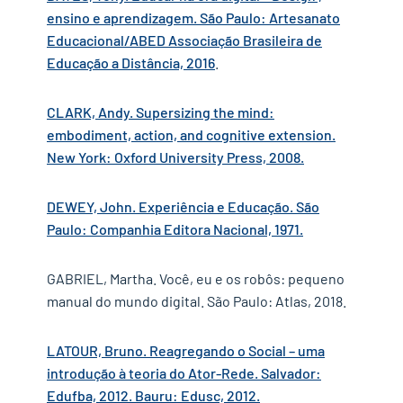
ensino e aprendizagem. São Paulo: Artesanato
Educacional/ABED Associação Brasileira de
Educação a Distância, 2016
.
CLARK, Andy. Supersizing the mind:
embodiment, action, and cognitive extension.
New York: Oxford University Press, 2008.
DEWEY, John. Experiência e Educação. São
Paulo: Companhia Editora Nacional, 1971.
GABRIEL, Martha. Você, eu e os robôs: pequeno
manual do mundo digital. São Paulo: Atlas, 2018.
LATOUR, Bruno. Reagregando o Social – uma
introdução à teoria do Ator-Rede. Salvador:
Edufba, 2012. Bauru: Edusc, 2012.