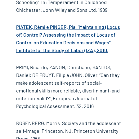
Schooling”. In: Temperament in Childhood.
Chichester: John Wiley and Sons Ltd, 1989.
PIATEK, Rémi e PINGER, Pia. “Maintaining (Locus
of) Control? Assessing the Impact of Locus of
Control on Education Decisions and Wages”.
Institute for the Study of Labor (IZA), 2010.
PRIMI, Ricardo; ZANON, Christiano; SANTOS,
Daniel; DE FRUYT, Filip e JOHN, Oliver. “Can they
make adolescent self-reports of social-
emotional skills more reliable, discriminant, and
criterion-valid?”. European Journal of
Psychological Assessment, 32, 2016.
ROSENBERG, Morris. Society and the adolescent
self-image. Princeton, NJ: Princeton University
✕
Press, 1965.