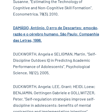
Susanne. “Estimating the Technology of
Cognitive and Non-Cognitive Skill Formation”.
Econometrica, 78(3), 2010.
DAMÁSIO, Antônio. O erro de Descartes: emoção,
razão e o cérebro humano. São Paulo: Companhia
das Letras, 1996.
DUCKWORTH, Angela e SELIGMAN, Martin. “Self-
Discipline Outdoes IQ in Predictng Academic
Performance of Adolescents”. Psychological
Science, 16(12), 2005.
DUCKWORTH, Angela; LEE, Grant; HEIDI, Loew;
BENJAMIN, Oettingen Gabriele e GOLLWITZER,
Peter. “Self-regulation strategies improve self-
discipline in adolescents: benefits of mental
contrasting and implementation intention”.