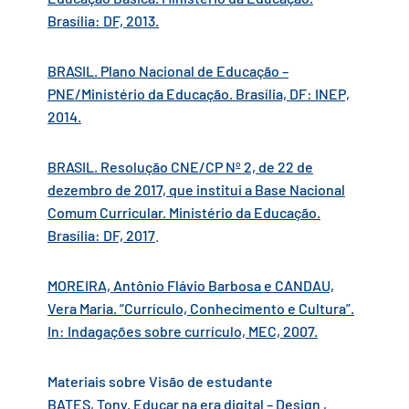
Brasília: DF, 2013.
BRASIL. Plano Nacional de Educação –
PNE/Ministério da Educação. Brasília, DF: INEP,
2014.
BRASIL. Resolução CNE/CP Nº 2, de 22 de
dezembro de 2017, que institui a Base Nacional
Comum Curricular. Ministério da Educação.
Brasília: DF, 2017
.
MOREIRA, Antônio Flávio Barbosa e CANDAU,
Vera Maria. “Currículo, Conhecimento e Cultura”.
In: Indagações sobre currículo, MEC, 2007.
Materiais sobre Visão de estudante
BATES, Tony. Educar na era digital – Design ,