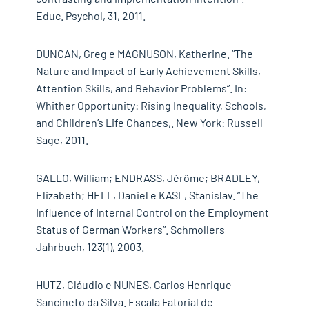
Educ. Psychol, 31, 2011.
DUNCAN, Greg e MAGNUSON, Katherine. “The
Nature and Impact of Early Achievement Skills,
Attention Skills, and Behavior Problems”. In:
Whither Opportunity: Rising Inequality, Schools,
and Children’s Life Chances,. New York: Russell
Sage, 2011.
GALLO, William; ENDRASS, Jérôme; BRADLEY,
Elizabeth; HELL, Daniel e KASL, Stanislav. “The
Influence of Internal Control on the Employment
Status of German Workers”. Schmollers
Jahrbuch, 123(1), 2003.
HUTZ, Cláudio e NUNES, Carlos Henrique
Sancineto da Silva. Escala Fatorial de