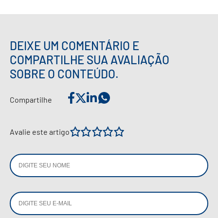
DEIXE UM COMENTÁRIO E
COMPARTILHE SUA AVALIAÇÃO
SOBRE O CONTEÚDO.
Compartilhe
1
2
3
4
5
Avalie este artigo