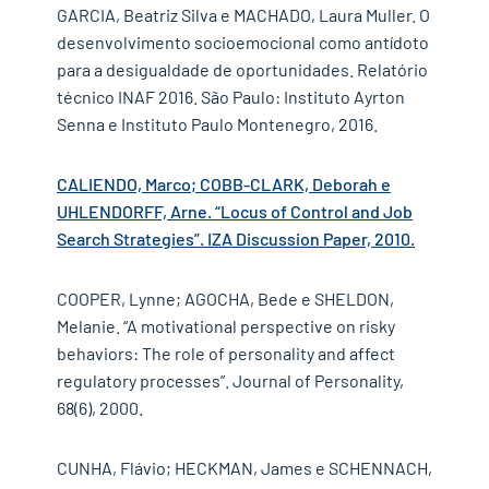
GARCIA, Beatriz Silva e MACHADO, Laura Muller. O
desenvolvimento socioemocional como antídoto
para a desigualdade de oportunidades. Relatório
técnico INAF 2016. São Paulo: Instituto Ayrton
Senna e Instituto Paulo Montenegro, 2016.
CALIENDO, Marco; COBB-CLARK, Deborah e
UHLENDORFF, Arne. “Locus of Control and Job
Search Strategies”. IZA Discussion Paper, 2010.
COOPER, Lynne; AGOCHA, Bede e SHELDON,
Melanie. “A motivational perspective on risky
behaviors: The role of personality and affect
regulatory processes”. Journal of Personality,
68(6), 2000.
CUNHA, Flávio; HECKMAN, James e SCHENNACH,