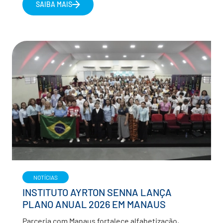
SAIBA MAIS
NOTÍCIAS
INSTITUTO AYRTON SENNA LANÇA
PLANO ANUAL 2026 EM MANAUS
Parceria com Manaus fortalece alfabetização,