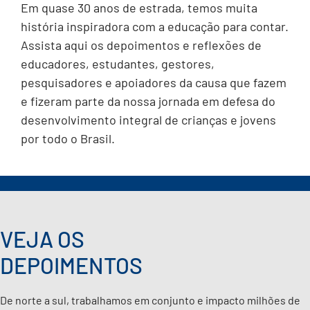
Em quase 30 anos de estrada, temos muita
história inspiradora com a educação para contar.
IMPRENSA
Assista aqui os depoimentos e reflexões de
educadores, estudantes, gestores,
CONTATO
pesquisadores e apoiadores da causa que fazem
e fizeram parte da nossa jornada em defesa do
QUERO APOIAR
desenvolvimento integral de crianças e jovens
por todo o Brasil.
EN
VEJA OS
DEPOIMENTOS
De norte a sul, trabalhamos em conjunto e impacto milhões de