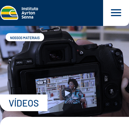
NOSSOS MATERIAIS
QUEM SOMOS
O QUE FAZEMOS
O QUE DEFENDEMOS
VÍDEOS
PARA VOCÊ
NOSSOS MATERIAIS