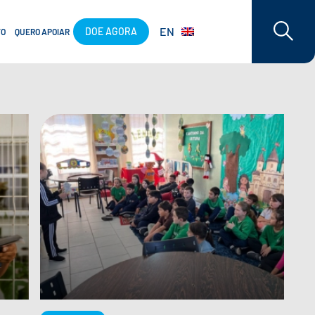
EN
DOE AGORA
TO
QUERO APOIAR