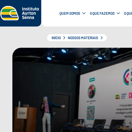
QUEM SOMOS
O QUE FAZEMOS
O QU
INÍCIO
NOSSOS MATERIAIS