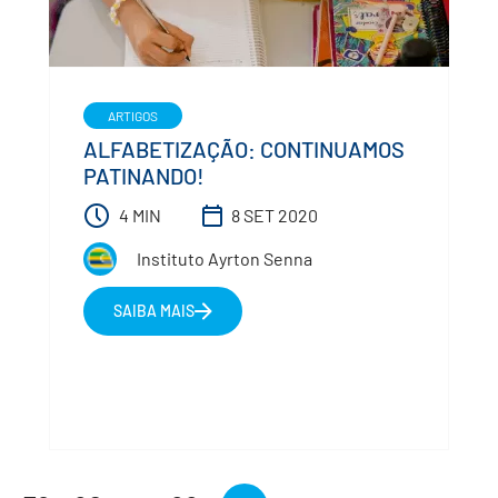
ARTIGOS
ALFABETIZAÇÃO: CONTINUAMOS
PATINANDO!
4 MIN
8 SET 2020
Instituto Ayrton Senna
SAIBA MAIS