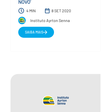
NOVO’
4 MIN
8 SET 2020
Instituto Ayrton Senna
SAIBA MAIS