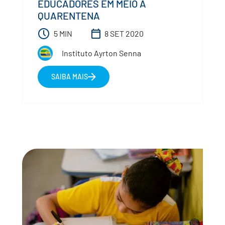
EDUCADORES EM MEIO À
QUARENTENA
5 MIN
8 SET 2020
Instituto Ayrton Senna
SAIBA MAIS