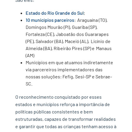
Estado do Rio Grande do Sul
;
10 municípios parceiros
:
Araguaína (TO),
Domingos Mourão (PI), Guariba (SP),
Fortaleza (CE), Jaboatão dos Guararapes
(PE), Salvador (BA), Maceió (AL), Licínio de
Almeida (BA), Ribeirão Pires (SP) e Manaus
(AM)
Municípios em que atuamos indiretamente
via parcereiros implementadores das
nossas soluções: Fefig, Sesi-SP e Sebrae-
SC.
O reconhecimento conquistado por esses
estados e municípios reforça a importância de
políticas públicas consistentes e bem
estruturadas, capazes de transformar realidades
e garantir que todas as crianças tenham acesso à