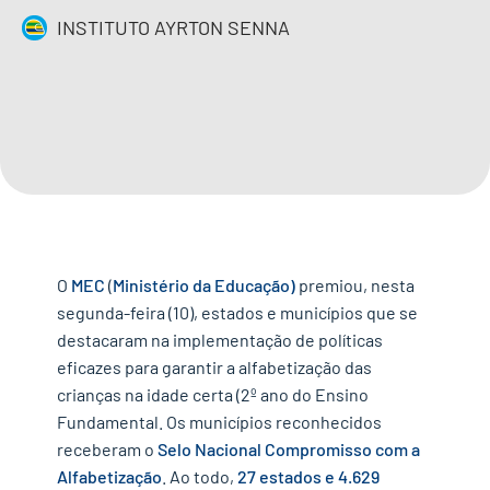
INSTITUTO AYRTON SENNA
IMPRENSA
CONTATO
QUERO APOIAR
EN
O
MEC
(
Ministério da Educação)
premiou, nesta
segunda-feira (10), estados e municípios que se
destacaram na implementação de políticas
eficazes para garantir a alfabetização das
crianças
na idade certa (2º ano do Ensino
Fundamental. Os municípios reconhecidos
receberam o
Selo Nacional Compromisso com a
Alfabetização
. Ao todo,
27 estados e 4.629