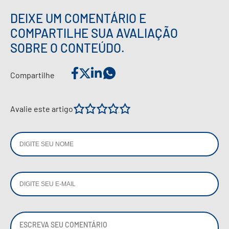
DEIXE UM COMENTÁRIO E
COMPARTILHE SUA AVALIAÇÃO
SOBRE O CONTEÚDO.
Compartilhe
1
2
3
4
5
Avalie este artigo