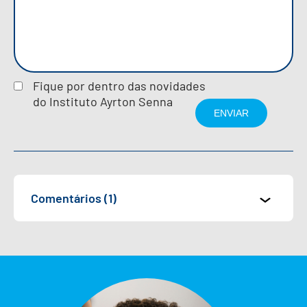
Fique por dentro das novidades
do Instituto Ayrton Senna
Comentários (1)
GEISA ARAÚJO SALES
06/08/2026 ÀS 11:53
Maravilhoso