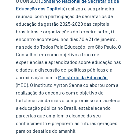
O CONSEC (
Conselho Nacional de Secretários de
próximos passos e discussões
Educação das Capitais
) realizou a sua primeira
reunião, com a participação de secretários de
educação da gestão 2025-2028 das capitais
brasileiras e organizações do terceiro setor. O
encontro aconteceu nos dias 30 e 31 de janeiro,
na sede do Todos Pela Educação, em São Paulo. O
Conselho tem como objetivo a troca de
experiências e aprendizados sobre educação nas
cidades, a discussão de políticas públicas e a
aproximação com o
Ministério da Educação
(MEC). O Instituto Ayrton Senna colaborou com a
realização do encontro com o objetivo de
fortalecer ainda mais o compromisso em acelerar
a educação pública no Brasil, estabelecendo
parcerias que ampliem o alcance do seu
conhecimento e preparem as futuras gerações
para os desafios do amanhã.