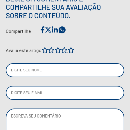
COMPARTILHE SUA AVALIAÇÃO
SOBRE O CONTEÚDO.
Compartilhe
1
2
3
4
5
Avalie este artigo