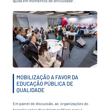
ajuda em momentos de dificuldade”.
MOBILIZAÇÃO A FAVOR DA
EDUCAÇÃO PÚBLICA DE
QUALIDADE
Em painel de discussão, as organizações do
terceiro setor discutiram políticas para o