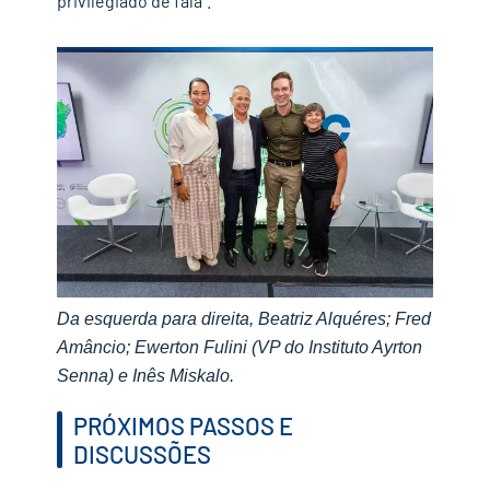
privilegiado de fala”.
Da esquerda para direita, Beatriz Alquéres; Fred
Amâncio; Ewerton Fulini (VP do Instituto Ayrton
Senna) e Inês Miskalo.
✕
PRÓXIMOS PASSOS E
DISCUSSÕES