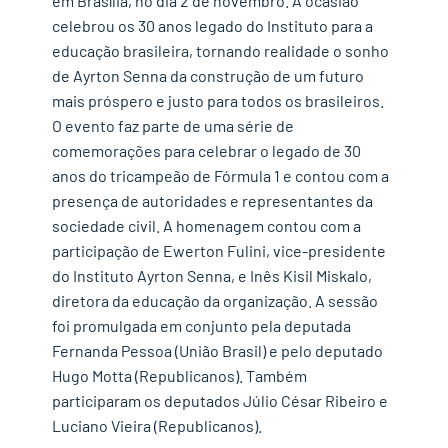
em Brasília, no dia 2 de novembro. A ocasião
celebrou os 30 anos legado do Instituto para a
educação brasileira, tornando realidade o sonho
de Ayrton Senna da construção de um futuro
mais próspero e justo para todos os brasileiros.
O evento faz parte de uma série de
comemorações para celebrar o legado de 30
anos do tricampeão de Fórmula 1 e contou com a
presença de autoridades e representantes da
sociedade civil. A homenagem contou com a
participação de Ewerton Fulini, vice-presidente
do Instituto Ayrton Senna, e Inês Kisil Miskalo,
diretora da educação da organização. A sessão
foi promulgada em conjunto pela deputada
Fernanda Pessoa (União Brasil) e pelo deputado
Hugo Motta (Republicanos). Também
participaram os deputados Júlio César Ribeiro e
Luciano Vieira (Republicanos).