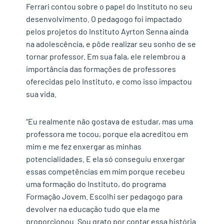
Ferrari contou sobre o papel do Instituto no seu
desenvolvimento. O pedagogo foi impactado
pelos projetos do Instituto Ayrton Senna ainda
na adolescência, e pôde realizar seu sonho de se
tornar professor. Em sua fala, ele relembrou a
importância das formações de professores
oferecidas pelo Instituto, e como isso impactou
sua vida.
“Eu realmente não gostava de estudar, mas uma
professora me tocou, porque ela acreditou em
mim e me fez enxergar as minhas
potencialidades. E ela só conseguiu enxergar
✕
essas competências em mim porque recebeu
uma formação do Instituto, do programa
Formação Jovem. Escolhi ser pedagogo para
devolver na educação tudo que ela me
proporcionou. Sou grato por contar essa história