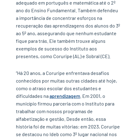
adequado em português e matemática até o 2º
ano do Ensino Fundamental. Também defendeu
a importância de concentrar esforços na
recuperação das aprendizagens dos alunos do 3º
ao 5º ano, assegurando que nenhum estudante
fique para trás. Ele também trouxe alguns
exemplos de sucesso do Instituto aos
presentes, como Coruripe (AL) e Sobral (CE).
“Há 20 anos, a Coruripe enfrentava desafios
conhecidos por muitas outras cidades até hoje,
como o atraso escolar dos estudantes e
dificuldades na
aprendizagem
. Em 2001, o
município firmou parceria com o Instituto para
trabalhar com nossos programas de
alfabetização e gestão. Desde então, essa
história foi de muitas vitórias: em 2023, Coruripe
se destacou no Ideb como 3º lugar nacional nos