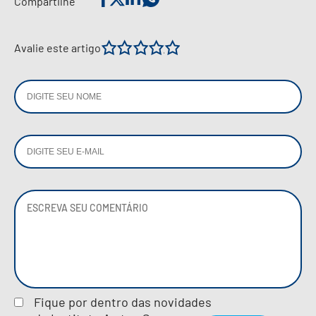
Compartilhe
1
2
3
4
5
Avalie este artigo
Fique por dentro das novidades