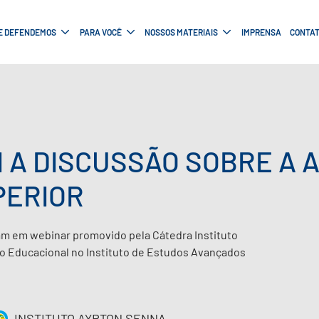
E DEFENDEMOS
PARA VOCÊ
NOSSOS MATERIAIS
IMPRENSA
CONTA
I A DISCUSSÃO SOBRE A 
PERIOR
ram em webinar promovido pela Cátedra Instituto
o Educacional no Instituto de Estudos Avançados
INSTITUTO AYRTON SENNA