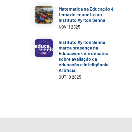
Matemática na Educação é
tema de encontro no
Instituto Ayrton Senna
NOV 11 2025
Instituto Ayrton Senna
marca presença na
Educaweek em debates
sobre avaliação da
educação e Inteligência
Artificial
OUT 10 2025