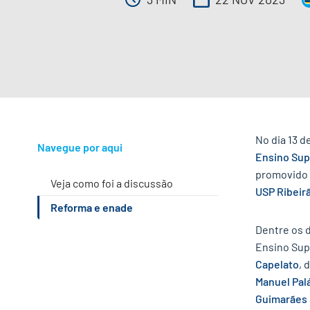
No dia 13 
Navegue por aqui
Ensino Supe
promovido
veja como foi a discussão
USP Ribeir
reforma e enade
Dentre os 
Ensino Supe
Capelato
, 
Manuel Pal
Guimarães 