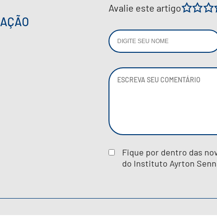
Avalie este artigo
1
2
IAÇÃO
Fique por dentro das no
do Instituto Ayrton Senn