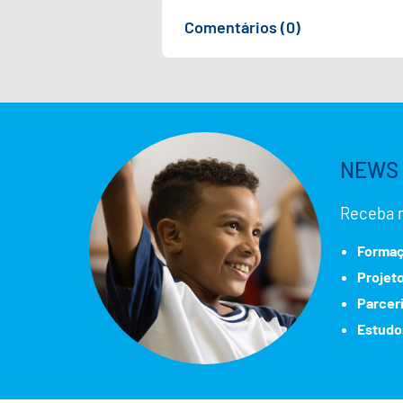
Comentários (0)
NEWS 
Receba 
Formaç
Projet
Parcer
Estudo