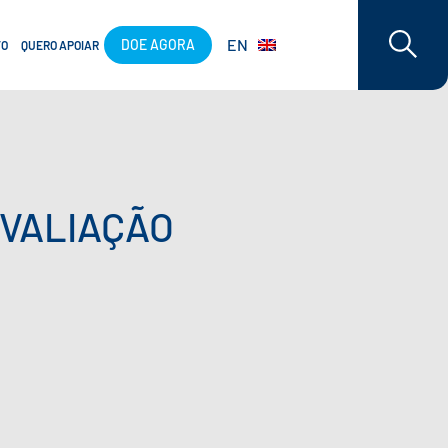
EN
DOE AGORA
TO
QUERO APOIAR
AVALIAÇÃO