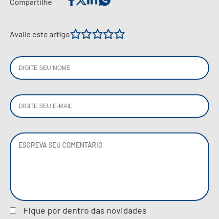
Compartilhe
1
2
3
4
5
Avalie este artigo
Fique por dentro das novidades