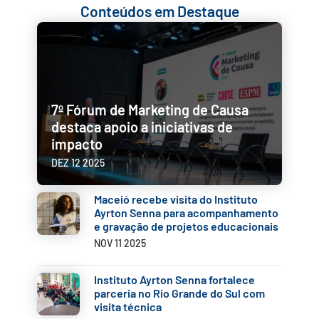
Conteúdos em Destaque
7º Fórum de Marketing de Causa
destaca apoio a iniciativas de
impacto
DEZ 12 2025
Maceió recebe visita do Instituto
Ayrton Senna para acompanhamento
e gravação de projetos educacionais
NOV 11 2025
✕
Instituto Ayrton Senna fortalece
parceria no Rio Grande do Sul com
visita técnica