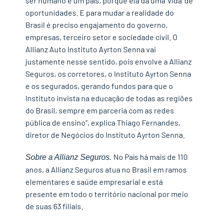
ser humano e um país, porque ela dá uma ‘vida’ de
oportunidades. E para mudar a realidade do
Brasil é preciso engajamento do governo,
empresas, terceiro setor e sociedade civil. O
Allianz Auto Instituto Ayrton Senna vai
justamente nesse sentido, pois envolve a Allianz
Seguros, os corretores, o Instituto Ayrton Senna
e os segurados, gerando fundos para que o
Instituto invista na educação de todas as regiões
do Brasil, sempre em parceria com as redes
pública de ensino”, explica Thiago Fernandes,
diretor de Negócios do Instituto Ayrton Senna.
No País há mais de 110
Sobre a Allianz Seguros.
anos, a Allianz Seguros atua no Brasil em ramos
elementares e saúde empresarial e está
presente em todo o território nacional por meio
de suas 63 filiais.