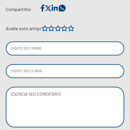
Compartilhe
1
2
3
4
5
Avalie este artigo