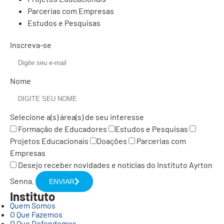
Parcerias com Empresas
Estudos e Pesquisas
Inscreva-se
Nome
Selecione a(s) área(s) de seu interesse
Formação de Educadores
Estudos e Pesquisas
Projetos Educacionais
Doações
Parcerias com
Empresas
Desejo receber novidades e notícias do Instituto Ayrton
Senna.
ENVIAR
Instituto
Quem Somos
O Que Fazemos
O Que Defendemos