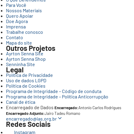
Para Você
Nossos Materiais
Quero Apoiar
Doe Agora
Imprensa
Trabalhe conosco
Contato
Mapa do site
Outros Projetos
Ayrton Senna Site
Ayrton Senna Shop
Senninha Site
Legal
Política de Privacidade
Uso de dados LGPD
Política de Cookies
Programa de Integridade – Código de conduta
Programa de Integridade – Política Anticorrupção
Canal de ética
Encarregado de Dados
Encarregado:
Antonio Carlos Rodrigues
Encarregado Adjunto:
Jairo Tadeu Romano
encarregado@ias.org.br
Redes Sociais
Instagram