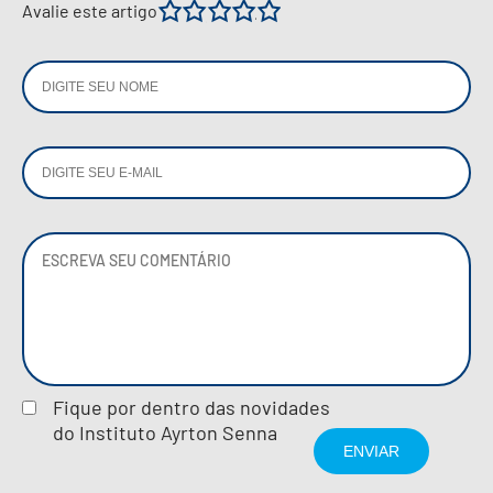
1
2
3
4
5
Avalie este artigo
Fique por dentro das novidades
do Instituto Ayrton Senna