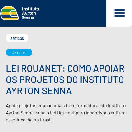
ARTIGOS
ARTIGOS
QUEM SOMOS
LEI ROUANET: COMO APOIAR
O QUE FAZEMOS
OS PROJETOS DO INSTITUTO
AYRTON SENNA
O QUE DEFENDEMOS
Apoie projetos educacionais transformadores do Instituto
PARA VOCÊ
Ayrton Senna e use a Lei Rouanet para incentivar a cultura
e a educação no Brasil.
NOSSOS MATERIAIS