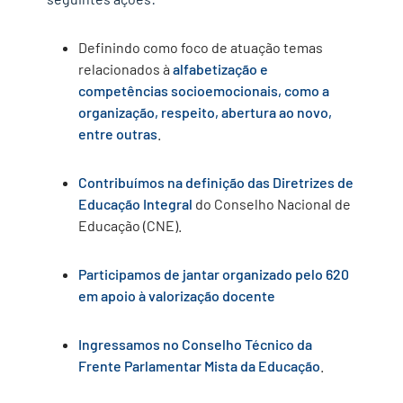
Definindo como foco de atuação temas
relacionados à
alfabetização e
competências socioemocionais
, como a
organização,
respeito, abertura ao novo,
entre outras
.
Contribu
ímos na definição
d
as Diretrizes de
Educação Integral
do Conselho Nacional de
Educação (CNE).
Participamos de jantar organizado pelo 620
em
a
poio à valorização docente
Ingress
amos
no Conselho Técnico da
Frente Parlamentar Mista da Educação
.