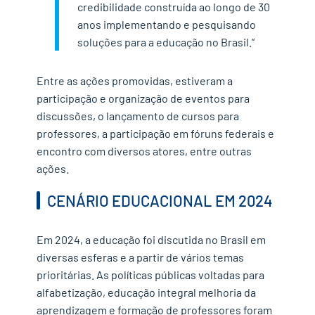
credibilidade construída ao longo de 30
anos implementando e pesquisando
soluções para a educação no Brasil.”
Entre as ações promovidas, estiveram
a
participação e organi
zação de eventos para
discussões, o lançamento de cursos para
professores, a participaç
ão em fóruns federais
e
encontro com diversos atores, entre outras
ações.
CENÁRIO EDUCACIONAL EM 2024
Em 2024, a educação foi discutida no Brasil em
diversas esferas e a partir de vários temas
prior
itárias.
As políticas públicas voltadas para
alfabetização, educação integral
melhoria da
aprendizagem
e formação de professores foram