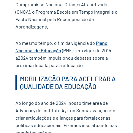
Compromisso Nacional Criança Alfabetizada
(CNCA), o Programa Escola em Tempo Integral e o
Pacto Nacional pela Recomposição de
Aprendizagens
.
Ao mesmo tempo,
o
fim da vigência do
Plano
Nacional de Educação
(PNE)
, em
vigor de
2014
a
2024 também impulsionou debates sobre
a
próxima década
para a educação.
MOBILIZAÇÃO PARA ACELERAR A
QUALIDADE DA EDUCAÇÃO
Ao longo do ano
de 2024
, nosso time
área de
Advocacy do Instituto Ayrton Senna avançou
em
criar arti
culações e alianças para fortalecer as
políticas educacionais.
Fizemos isso atuando nas
seguintes ações: