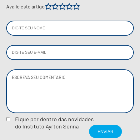
1
2
3
4
5
Avalie este artigo
Fique por dentro das novidades
do Instituto Ayrton Senna