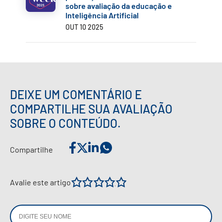
sobre avaliação da educação e
Inteligência Artificial
OUT 10 2025
✕
DEIXE UM COMENTÁRIO E
COMPARTILHE SUA AVALIAÇÃO
SOBRE O CONTEÚDO.
Compartilhe
1
2
3
4
5
Avalie este artigo