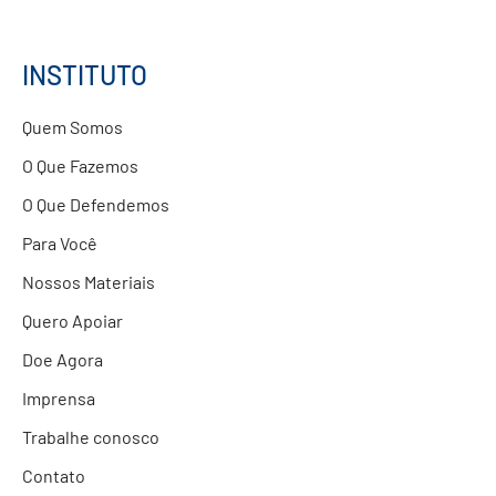
Estudos e Pesquisas
Projetos Educacionais
INSTITUTO
Doações
Quem Somos
Parcerias com Empresas
O Que Fazemos
O Que Defendemos
Para Você
Nossos Materiais
Quero Apoiar
Doe Agora
Imprensa
Trabalhe conosco
Contato