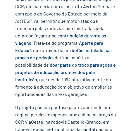
CCR, em parceria com o Instituto Ayrton Senna, e
com apoio do Governo do Estado por meio da
ARTESP, vai permitir que motoristas que
trafegam pelas rodovias administradas pela
empresa façam uma
contribuição durante as
viagens
. Trata-se do programa
‘Aperte para
Educar’
, que através de um
botão instalado nas
praças de pedágio
, dará ao usuário a
possibilidade de
doar parte do troco para ações e
projetos de educação promovidos pela
instituição
, que desde 1994 atua ativamente no
fomento à educação com objetivo de ampliar as
oportunidades das novas gerações.
O projeto passou por fase piloto, operando em
regime parcial em apenas uma cabine na praça da
CCR ViaOeste, na rodovia Castello-Branco, em
Itapevi, região metropolitana da capital paulista.