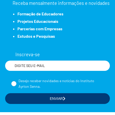
Receba mensalmente informações e novidades
Formação de Educadores
Projetos Educacionais
Parcerias com Empresas
Estudos e Pesquisas
Inscreva-se
Nome
Desejo receber novidades e notícias do Instituto
Ayrton Senna.
ENVIAR
Selecione a(s) área(s) de seu interesse
Formação de Educadores