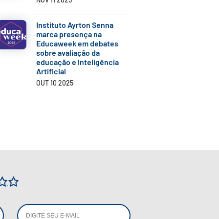
Instituto Ayrton Senna
marca presença na
Educaweek em debates
sobre avaliação da
educação e Inteligência
Artificial
OUT 10 2025
3
4
5