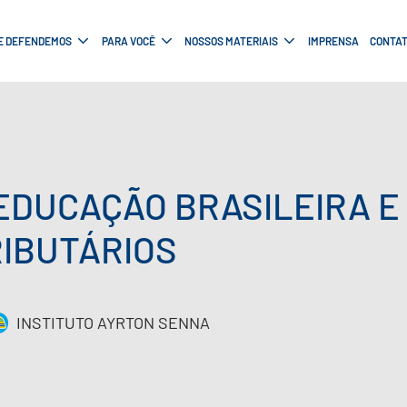
E DEFENDEMOS
PARA VOCÊ
NOSSOS MATERIAIS
IMPRENSA
CONTA
EDUCAÇÃO BRASILEIRA 
RIBUTÁRIOS
INSTITUTO AYRTON SENNA