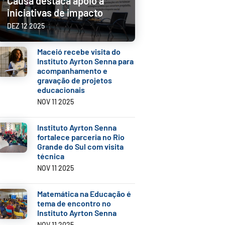
Causa destaca apoio a
iniciativas de impacto
DEZ 12 2025
Maceió recebe visita do
Instituto Ayrton Senna para
acompanhamento e
gravação de projetos
educacionais
NOV 11 2025
Instituto Ayrton Senna
fortalece parceria no Rio
Grande do Sul com visita
técnica
NOV 11 2025
Matemática na Educação é
tema de encontro no
Instituto Ayrton Senna
NOV 11 2025