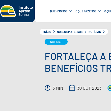
QUEM SOMOS
O QUE FAZEMOS
O QU
INÍCIO
NOSSOS MATERIAIS
NOTÍCIAS
NOTÍCIAS
FORTALEÇA A 
BENEFÍCIOS T
3 MIN
30 OUT 2023