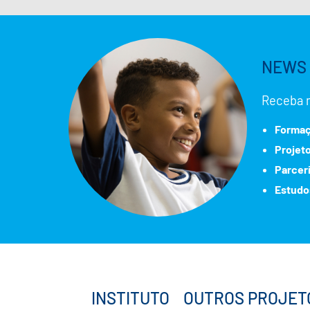
NEWS 
Receba 
Formaç
Projet
Parcer
Estudo
INSTITUTO
OUTROS PROJET