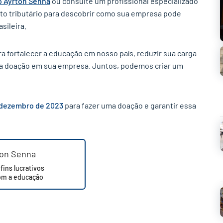
o Ayrton Senna
ou consulte um profissional especializado
to tributário para descobrir como sua empresa pode
sileira.
a fortalecer a educação em nosso país, reduzir sua carga
 da doação em sua empresa. Juntos, podemos criar um
 dezembro de 2023
para fazer uma doação e garantir essa
✕
ton Senna
ins lucrativos
m a educação