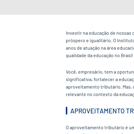
Investir na educação de nossas 
próspero e igualitário. O Instit
anos de atuação na área educaci
qualidade da educação no Brasil 
Você, empresário, tem a oportun
significativa, fortalecer a educa
aproveitamento tributário. Mas, 
relevante no contexto da educaç
APROVEITAMENTO TR
O aproveitamento tributário é u