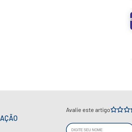
Avalie este artigo
1
2
IAÇÃO