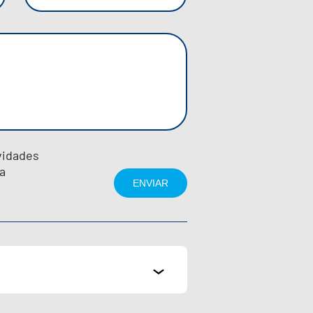
vidades
a