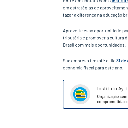
Entre em contato com o
Institut
em estratégias de aproveitamen
fazer a diferença na educação bra
Aproveite essa oportunidade par
tributária e promover a cultura
Brasil com mais oportunidades.
Sua empresa tem até o dia
31 de
economia fiscal para este ano.
Instituto Ayr
Organização sem f
comprometida co