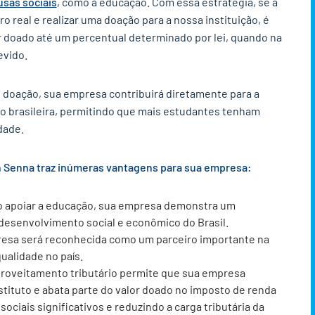
usas sociais
, como a educação. Com essa estratégia, se a
o real e realizar uma doação para a nossa instituição, é
or doado até um percentual determinado por lei, quando na
evido.
 doação, sua empresa contribuirá diretamente para a
ão brasileira, permitindo que mais estudantes tenham
dade.
on Senna traz inúmeras vantagens para sua empresa:
o apoiar a educação, sua empresa demonstra um
esenvolvimento social e econômico do Brasil.
esa será reconhecida como um parceiro importante na
alidade no país.
proveitamento tributário permite que sua empresa
tituto e abata parte do valor doado no imposto de renda
ociais significativos e reduzindo a carga tributária da