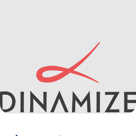
IMPRENSA
CONTATO
QUERO APOIAR
EN