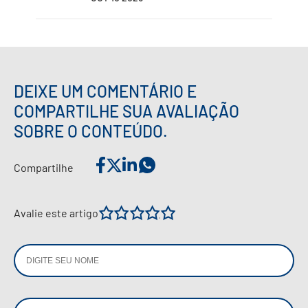
DEIXE UM COMENTÁRIO E
COMPARTILHE SUA AVALIAÇÃO
SOBRE O CONTEÚDO.
Compartilhe
1
2
3
4
5
Avalie este artigo