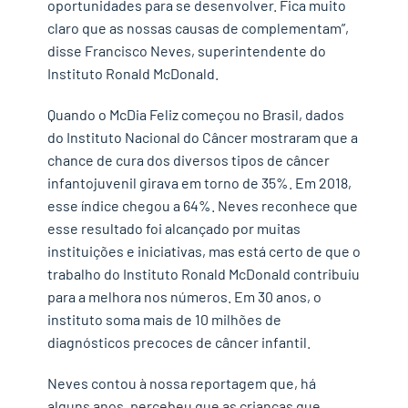
oportunidades para se desenvolver. Fica muito
claro que as nossas causas de complementam”,
disse Francisco Neves, superintendente do
Instituto Ronald McDonald.
Quando o McDia Feliz começou no Brasil, dados
do Instituto Nacional do Câncer mostraram que a
chance de cura dos diversos tipos de câncer
infantojuvenil girava em torno de 35%. Em 2018,
esse índice chegou a 64%. Neves reconhece que
esse resultado foi alcançado por muitas
instituições e iniciativas, mas está certo de que o
trabalho do Instituto Ronald McDonald contribuiu
para a melhora nos números. Em 30 anos, o
instituto soma mais de 10 milhões de
diagnósticos precoces de câncer infantil.
Neves contou à nossa reportagem que, há
alguns anos, percebeu que as crianças que