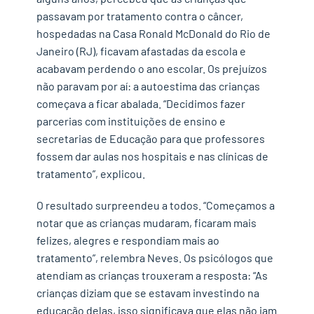
passavam por tratamento contra o câncer,
hospedadas na Casa Ronald McDonald do Rio de
Janeiro (RJ), ficavam afastadas da escola e
acabavam perdendo o ano escolar. Os prejuízos
não paravam por aí: a autoestima das crianças
começava a ficar abalada. “Decidimos fazer
parcerias com instituições de ensino e
secretarias de Educação para que professores
fossem dar aulas nos hospitais e nas clínicas de
tratamento”, explicou.
O resultado surpreendeu a todos. “Começamos a
notar que as crianças mudaram, ficaram mais
felizes, alegres e respondiam mais ao
tratamento”, relembra Neves. Os psicólogos que
atendiam as crianças trouxeram a resposta: “As
crianças diziam que se estavam investindo na
educação delas, isso significava que elas não iam