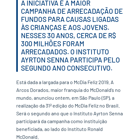
A INICIATIVA É A MAIOR
CAMPANHA DE ARRECADAÇÃO DE
FUNDOS PARA CAUSAS LIGADAS
ÀS CRIANÇAS E AOS JOVENS.
NESSES 30 ANOS, CERCA DE R$
300 MILHÕES FORAM
ARRECADADOS. O INSTITUTO
AYRTON SENNA PARTICIPA PELO
SEGUNDO ANO CONSECUTIVO.
Está dada a largada para o McDia Feliz 2019. A
Arcos Dorados, maior franquia do McDonald’s no
mundo, anunciou ontem, em São Paulo (SP), a
realização da 31ª edição do McDia Feliz no Brasil.
Será o segundo ano que o Instituto Ayrton Senna
participará da campanha como instituição
beneficiada, ao lado do Instituto Ronald
McDonald.