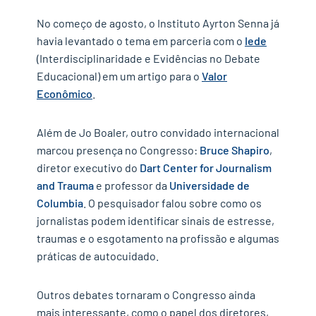
No começo de agosto, o Instituto Ayrton Senna já
havia levantado o tema em parceria com o
Iede
(Interdisciplinaridade e Evidências no Debate
Educacional) em um artigo para o
Valor
Econômico
.
Além de Jo Boaler, outro convidado internacional
marcou presença no Congresso:
Bruce Shapiro
,
diretor executivo do
Dart Center for Journalism
and Trauma
e professor da
Universidade de
Columbia
. O pesquisador falou sobre como os
jornalistas podem identificar sinais de estresse,
traumas e o esgotamento na profissão e algumas
práticas de autocuidado.
Outros debates tornaram o Congresso ainda
mais interessante, como o papel dos diretores,