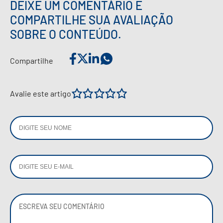
DEIXE UM COMENTÁRIO E
COMPARTILHE SUA AVALIAÇÃO
SOBRE O CONTEÚDO.
Compartilhe
1
2
3
4
5
Avalie este artigo