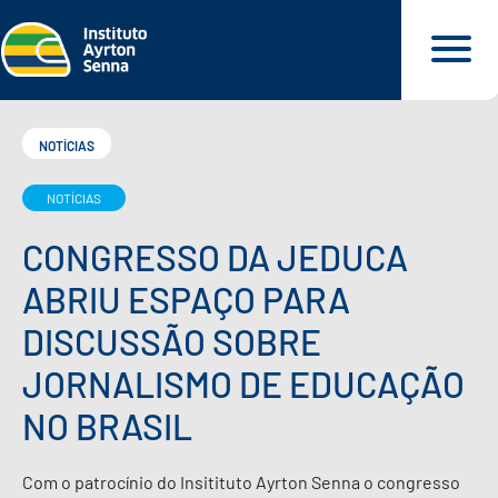
NOTÍCIAS
NOTÍCIAS
QUEM SOMOS
CONGRESSO DA JEDUCA
O QUE FAZEMOS
ABRIU ESPAÇO PARA
DISCUSSÃO SOBRE
O QUE DEFENDEMOS
JORNALISMO DE EDUCAÇÃO
NO BRASIL
PARA VOCÊ
Com o patrocínio do Insitituto Ayrton Senna o congresso
NOSSOS MATERIAIS