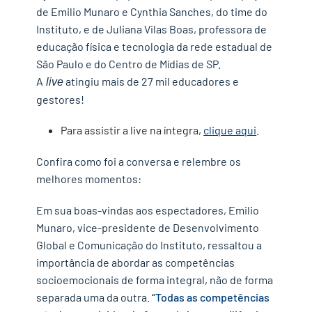
de Emilio Munaro e Cynthia Sanches, do time do
Instituto, e de Juliana Vilas Boas, professora de
educação física e tecnologia da rede estadual de
São Paulo e do Centro de Mídias de SP.
A
atingiu mais de 27 mil educadores e
live
gestores!
Para assistir a live na íntegra,
clique aqui
.
Confira como foi a conversa e relembre os
melhores momentos:
Em sua boas-vindas aos espectadores, Emilio
Munaro, vice-presidente de Desenvolvimento
Global e Comunicação do Instituto, ressaltou a
importância de abordar as competências
socioemocionais de forma integral, não de forma
separada uma da outra.
“Todas as competências