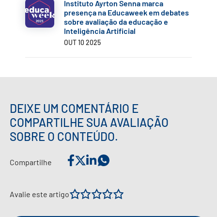
Instituto Ayrton Senna marca
presença na Educaweek em debates
sobre avaliação da educação e
Inteligência Artificial
OUT 10 2025
DEIXE UM COMENTÁRIO E
COMPARTILHE SUA AVALIAÇÃO
SOBRE O CONTEÚDO.
Compartilhe
1
2
3
4
5
Avalie este artigo