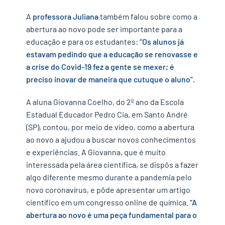
A
professora Juliana
também falou sobre como a
abertura ao novo pode ser importante para a
educação e para os estudantes:
“Os alunos já
estavam pedindo que a educação se renovasse e
a crise do Covid-19 fez a gente se mexer; é
preciso inovar de maneira que cutuque o aluno”.
A aluna Giovanna Coelho, do 2º ano da Escola
Estadual Educador Pedro Cia, em Santo André
(SP), contou, por meio de vídeo, como a abertura
ao novo a ajudou a buscar novos conhecimentos
e experiências. A Giovanna, que é muito
interessada pela área científica, se dispôs a fazer
algo diferente mesmo durante a pandemia pelo
novo coronavírus, e pôde apresentar um artigo
científico em um congresso online de química.
“A
abertura ao novo é uma peça fundamental para o