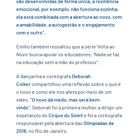
são desenvolvidas de forma única, a resiliência
emocional, por exemplo, não funciona sozinha,
ela está combinada com a abertura ao novo, com
a amabilidade, a autogestão e o engajamento
com o outro”.
Emilio também ressaltou que a série ‘Volta ao
Novo’ busca apoiar os educadores: “Nada se faz
na educação sem a mão do professor”.
A dançarina e coreógrafa
Deborah
Colker
compartilhou uma reflexão sobre o que é
o novo e como ele nos afeta por meio de um
vídeo.
“O novo dá medo, mas será bem-
vindo”.
Deborah foi a primeira mulher a dirigir um
espetáculo do
Cirque du Soleil
e foi a coréografa
responsável pela abertura das
Olimpíadas de
2016
, no Rio de Janeiro.