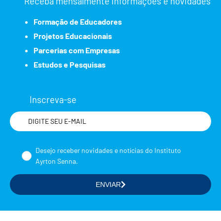
Receba mensalmente informações e novidades
Formação de Educadores
Projetos Educacionais
Parcerias com Empresas
Estudos e Pesquisas
Inscreva-se
Nome
Desejo receber novidades e notícias do Instituto
Ayrton Senna.
ENVIAR
Selecione a(s) área(s) de seu interesse
Formação de Educadores