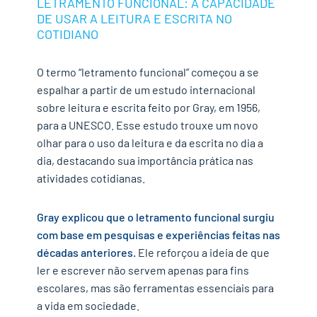
LETRAMENTO FUNCIONAL: A CAPACIDADE
DE USAR A LEITURA E ESCRITA NO
COTIDIANO
O termo “letramento funcional” começou a se
espalhar a partir de um estudo internacional
sobre leitura e escrita feito por Gray
, em 1956,
para a UNESCO. Esse estudo trouxe um novo
olhar para o uso da leitura e da escrita no dia a
dia, destacando sua importância prática nas
atividades cotidianas.
Gray explicou que o letramento funcional surgiu
com base em pesquisas e experiências feitas nas
décadas anteriores.
Ele reforçou a ideia de que
ler e escrever não servem apenas para fins
escolares, mas são ferramentas essenciais para
a vida em sociedade.