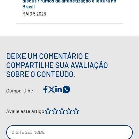
discutir rumos da alfabetização e leitura no
Brasil
MAIO 5 2025
DEIXE UM COMENTÁRIO E
COMPARTILHE SUA AVALIAÇÃO
SOBRE O CONTEÚDO.
Compartilhe
1
2
3
4
5
Avalie este artigo