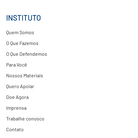
Estudos e Pesquisas
Projetos Educacionais
INSTITUTO
Doações
Quem Somos
Parcerias com Empresas
O Que Fazemos
O Que Defendemos
Para Você
Nossos Materiais
Quero Apoiar
Doe Agora
Imprensa
Trabalhe conosco
Contato