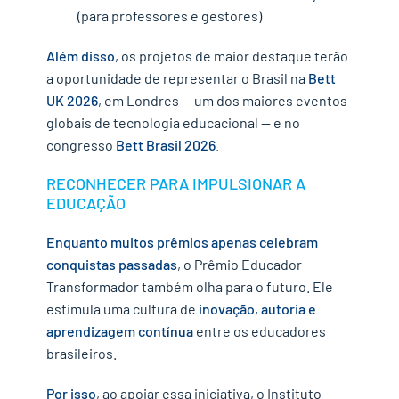
(para professores e gestores)
Além disso
, os projetos de maior destaque terão
a oportunidade de representar o Brasil na
Bett
UK 2026
, em Londres — um dos maiores eventos
globais de tecnologia educacional — e no
congresso
Bett Brasil 2026
.
RECONHECER PARA IMPULSIONAR A
EDUCAÇÃO
Enquanto muitos prêmios apenas celebram
conquistas passadas
, o Prêmio Educador
Transformador também olha para o futuro. Ele
estimula uma cultura de
inovação, autoria e
aprendizagem contínua
entre os educadores
brasileiros.
Por isso
, ao apoiar essa iniciativa, o Instituto