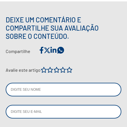
DEIXE UM COMENTÁRIO E
COMPARTILHE SUA AVALIAÇÃO
SOBRE O CONTEÚDO.
Compartilhe
1
2
3
4
5
Avalie este artigo