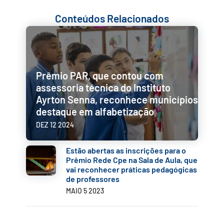
✕
Conteúdos Relacionados
Prêmio PAR, que contou com
assessoria técnica do Instituto
Ayrton Senna, reconhece municípios
destaque em alfabetização
DEZ 12 2024
Estão abertas as inscrições para o
Prêmio Rede Cpe na Sala de Aula, que
vai reconhecer práticas pedagógicas
de professores
MAIO 5 2023