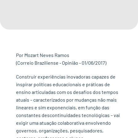
IMPRENSA
CONTATO
QUERO APOIAR
Por Mozart Neves Ramos
(Correio Braziliense ‐ Opinião ‐ 01/06/2017)
EN
Construir experiências inovadoras capazes de
inspirar políticas educacionais e práticas de
ensino articuladas com os desafios dos tempos
atuais – caracterizados por mudanças não mais
lineares e sim exponenciais, em função das
constantes descontinuidades tecnológicas – vai
exigir uma atuação colaborativa envolvendo
governos, organizações, pesquisadores,