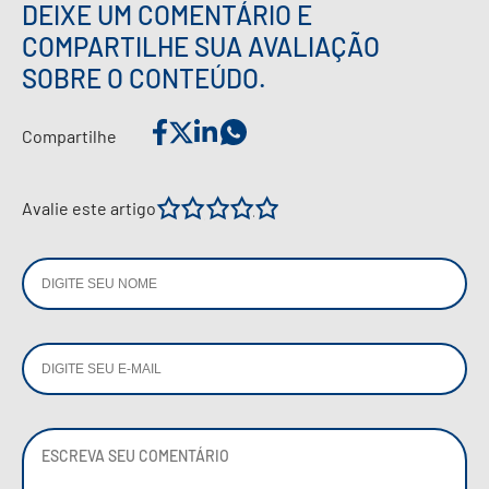
DEIXE UM COMENTÁRIO E
COMPARTILHE SUA AVALIAÇÃO
SOBRE O CONTEÚDO.
Compartilhe
1
2
3
4
5
Avalie este artigo