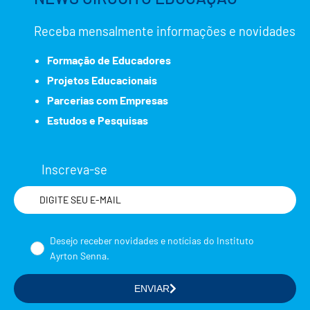
Receba mensalmente informações e novidades
Formação de Educadores
Projetos Educacionais
Parcerias com Empresas
Estudos e Pesquisas
Inscreva-se
Nome
Desejo receber novidades e notícias do Instituto
Ayrton Senna.
ENVIAR
Selecione a(s) área(s) de seu interesse