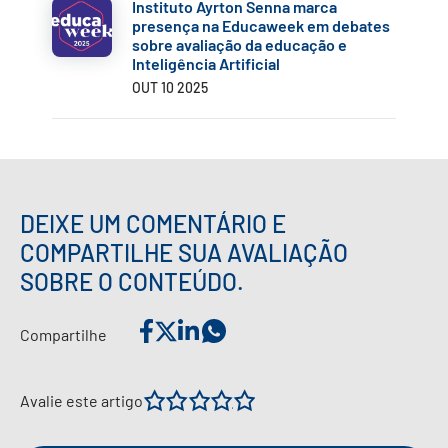
Instituto Ayrton Senna marca
presença na Educaweek em debates
sobre avaliação da educação e
Inteligência Artificial
OUT 10 2025
DEIXE UM COMENTÁRIO E
COMPARTILHE SUA AVALIAÇÃO
SOBRE O CONTEÚDO.
Compartilhe
1
2
3
4
5
Avalie este artigo