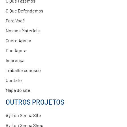
O Que Fazemos
O Que Defendemos
Para Você
Nossos Materiais
Quero Apoiar
Doe Agora
Imprensa
Trabalhe conosco
Contato
Mapa do site
OUTROS PROJETOS
Ayrton Senna Site
Ayrton Senna Shop