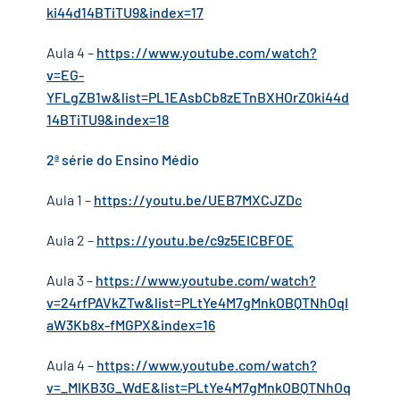
ki44d14BTiTU9&index=17
Aula 4 –
https://www.youtube.com/watch?
v=EG-
YFLgZB1w&list=PL1EAsbCb8zETnBXHOrZ0ki44d
14BTiTU9&index=18
2ª série do Ensino Médio
Aula 1 –
https://youtu.be/UEB7MXCJZDc
Aula 2 –
https://youtu.be/c9z5EICBFOE
Aula 3 –
https://www.youtube.com/watch?
v=24rfPAVkZTw&list=PLtYe4M7gMnkOBQTNhOqI
aW3Kb8x-fMGPX&index=16
Aula 4 –
https://www.youtube.com/watch?
✕
v=_MIKB3G_WdE&list=PLtYe4M7gMnkOBQTNhOq