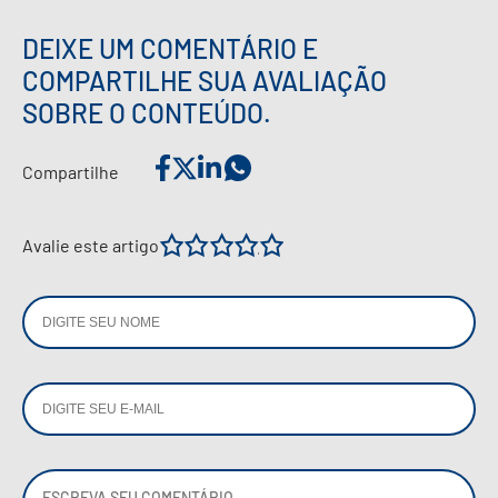
DEIXE UM COMENTÁRIO E
COMPARTILHE SUA AVALIAÇÃO
SOBRE O CONTEÚDO.
Compartilhe
1
2
3
4
5
Avalie este artigo