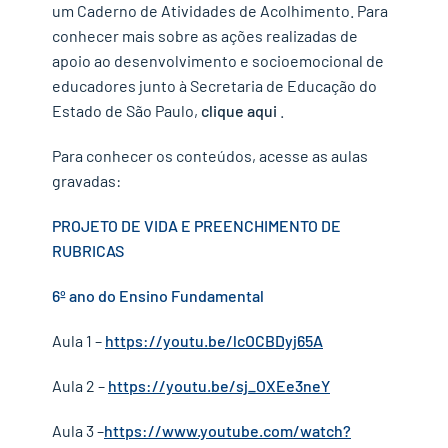
um Caderno de Atividades de Acolhimento. Para
conhecer mais sobre as ações realizadas de
apoio ao desenvolvimento e socioemocional de
educadores junto à Secretaria de Educação do
Estado de São Paulo,
clique aqui
.
Para conhecer os conteúdos, acesse as aulas
gravadas:
PROJETO DE VIDA E PREENCHIMENTO DE
RUBRICAS
6º ano do Ensino Fundamental
Aula 1 –
https://youtu.be/lcOCBDyj65A
Aula 2 –
https://youtu.be/sj_OXEe3neY
Aula 3 –
https://www.youtube.com/watch?