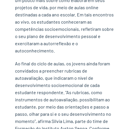
um pouco mais sobre como elaborarem seus
projetos de vida, por meio de aulas online
destinadas a cada ano escolar. Em tais encontros
ao vivo, os estudantes conheceram as
competências socioemocionais, refletiram sobre
o seu plano de desenvolvimento pessoal e
exercitaram a autorreflexão e o
autoconhecimento.
Ao final do ciclo de aulas, os jovens ainda foram
convidados a preencher rubricas de
autoavaliação, que indicaram o nível de
desenvolvimento socioemocional de cada
estudante respondente. “As rubricas, como
instrumentos de autoavaliação, possibilitam ao
estudante, por meio das orientações e passo a
passo, olhar para si e o seu desenvolvimento no
momento”, afirma Silvia Lima, parte do time de
Formação do Instituto Ayrton Senna. Conforme