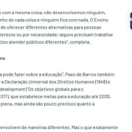
✕
s com a mesma coisa, não desenvolvemos ninguém,
ho de cada coisa e ninguém fica com nada. O Ensino
de oferecer diferentes alternativas para pessoas
nteresse ou por necessidade; alguns precisam trabalhar
ciso atender públicos diferentes”, completa.
eno
cia pode fazer sobre a educação”, Paes de Barros também
 Declaração Universal dos Direitos Humanos (1948) e
e development
(“Os objetivos globais para o
017), que estabelece metas para a educação até 2030,
 plena, mas ainda são pouco precisos quanto à
envolvem de maneiras diferentes. Mas o que exatamente