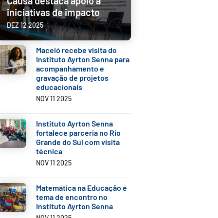
Causa destaca apoio a
iniciativas de impacto
DEZ 12 2025
Maceió recebe visita do
Instituto Ayrton Senna para
acompanhamento e
gravação de projetos
educacionais
NOV 11 2025
Instituto Ayrton Senna
fortalece parceria no Rio
Grande do Sul com visita
técnica
NOV 11 2025
Matemática na Educação é
tema de encontro no
Instituto Ayrton Senna
NOV 11 2025