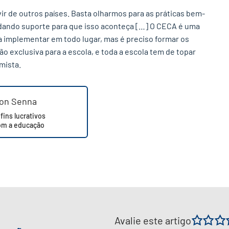
ir de outros países. Basta olharmos para as práticas bem-
s, dando suporte para que isso aconteça […] O CECA é uma
 implementar em todo lugar, mas é preciso formar os
o exclusiva para a escola, e toda a escola tem de topar
mista.
ton Senna
ins lucrativos
m a educação
Avalie este artigo
1
2