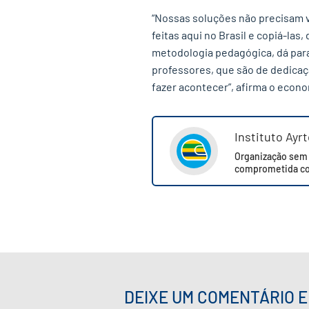
“Nossas soluções não precisam v
feitas aqui no Brasil e copiá-la
metodologia pedagógica, dá para
professores, que são de dedicaçã
fazer acontecer”, afirma o econo
Instituto Ayr
Organização sem f
comprometida co
DEIXE UM COMENTÁRIO E