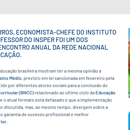
RROS, ECONOMISTA-CHEFE DO INSTITUTO
FESSOR DO INSPER FOI UM DOS
 ENCONTRO ANUAL DA REDE NACIONAL
UCAÇÃO.
cação brasileira mostram ter a mesma opinião a
sino Médio
, previsto em lei sancionada em fevereiro pela
tido por diferentes atores sociais para a conclusão do
urricular (BNCC)
relacionado ao último ciclo da
Educação
e o atual formato está defasado e que a implementação
or discutida, mas, ao mesmo tempo, divergem sobre a
 garantia de sucesso profissional e melhor
ior
.