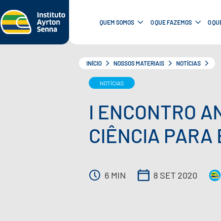
QUEM SOMOS
O QUE FAZEMOS
O QU
INÍCIO
NOSSOS MATERIAIS
NOTÍCIAS
NOTÍCIAS
I ENCONTRO A
CIÊNCIA PARA
6 MIN
8 SET 2020