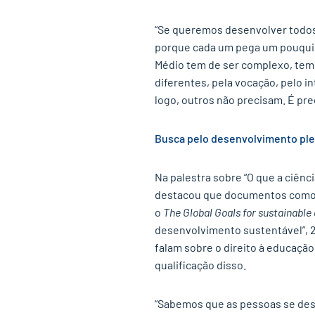
“Se queremos desenvolver todo
porque cada um pega um pouquin
Médio tem de ser complexo, tem 
diferentes, pela vocação, pelo i
logo, outros não precisam. É pre
Busca pelo desenvolvimento pl
Na palestra sobre “O que a ciên
destacou que documentos como a
o
The Global Goals for sustainabl
desenvolvimento sustentável”, 2
falam sobre o direito à educação
qualificação disso.
“Sabemos que as pessoas se des