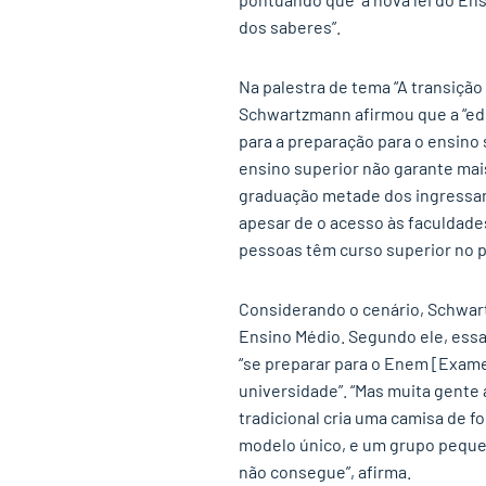
dos saberes”.
Na palestra de tema “A transição 
Schwartzmann afirmou que a “ed
para a preparação para o ensino 
ensino superior não garante mai
graduação metade dos ingressant
apesar de o acesso às faculdad
pessoas têm curso superior no p
Considerando o cenário, Schwa
Ensino Médio. Segundo ele, essa
“se preparar para o Enem [Exame
universidade”. “Mas muita gente
tradicional cria uma camisa de f
modelo único, e um grupo pequen
não consegue”, afirma.