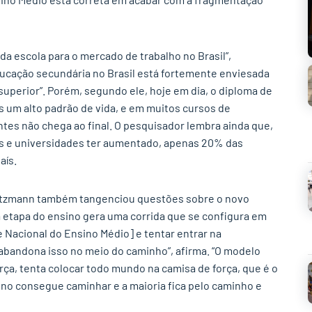
da escola para o mercado de trabalho no Brasil”,
ucação secundária no Brasil está fortemente enviesada
superior”. Porém, segundo ele, hoje em dia, o diploma de
s um alto padrão de vida, e em muitos cursos de
es não chega ao final. O pesquisador lembra ainda que,
es e universidades ter aumentado, apenas 20% das
aís.
rtzmann também tangenciou questões sobre o novo
 etapa do ensino gera uma corrida que se configura em
 Nacional do Ensino Médio] e tentar entrar na
 abandona isso no meio do caminho”, afirma. “O modelo
orça, tenta colocar todo mundo na camisa de força, que é o
o consegue caminhar e a maioria fica pelo caminho e