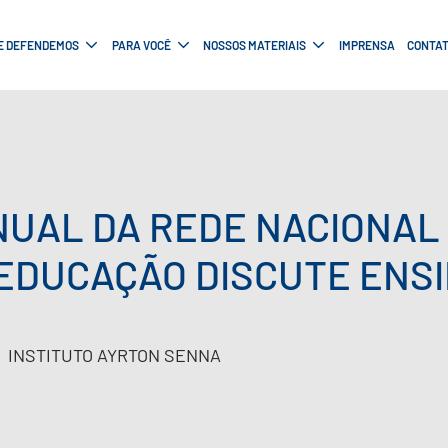
E DEFENDEMOS
PARA VOCÊ
NOSSOS MATERIAIS
IMPRENSA
CONTA
NUAL DA REDE NACIONAL
 EDUCAÇÃO DISCUTE ENS
INSTITUTO AYRTON SENNA