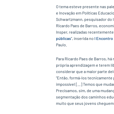
O tema esteve presente nas pale
e Inovação em Políticas Educacio
Schwartzmann, pesquisador do In
Ricardo Paes de Barros, economi
Insper, realizadas recentemente
públicas
”, inserida no
I Encontro
Paulo.
Para Ricardo Paes de Barros, há
própria aprendizagem e terem li
considerar que a maior parte del
“Então, formá-los tecnicamente 
impossível […] Temos que mudar
Precisamos, sim, de uma mudança
segmentação dos caminhos educac
muito que seus jovens cheguem 