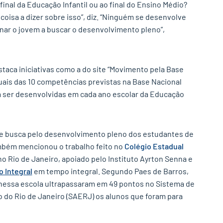
inal da Educação Infantil ou ao final do Ensino Médio?
coisa a dizer sobre isso”, diz. “Ninguém se desenvolve
nar o jovem a buscar o desenvolvimento pleno”,
taca iniciativas como a do site “Movimento pela Base
ais das 10 competências previstas na Base Nacional
ser desenvolvidas em cada ano escolar da Educação
e busca pelo desenvolvimento pleno dos estudantes de
mbém mencionou o trabalho feito no
Colégio Estadual
 no Rio de Janeiro, apoiado pelo Instituto Ayrton Senna e
 Integral
em tempo integral. Segundo Paes de Barros,
essa escola ultrapassaram em 49 pontos no Sistema de
 do Rio de Janeiro (SAERJ) os alunos que foram para