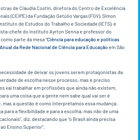
stras de Cláudia Costin, diretora do Centro de Excelência
nais (CEIPE) da Fundação Getúlio Vargas (FGV), Simon
stituto de Estudos do Trabalho e Sociedade (IETS), e
sta-chefe do Instituto Ayrton Senna e professor do
 como parte da mesa “
Ciência para educação e políticas
 Anual da Rede Nacional de Ciência para Educação
em São
 necessidade de deixar os jovens serem protagonistas da
berdade de escolha nesse processo, mas é preciso
es vai trabalhar em profissões que ainda não existem.
para uma coisa que a gente nem sabe qual vai ser é
, mas a questão é como interpretamos essa mudança.
 para a flexibilidade e para a escolha, mas não de uma
ionais”, diz, destacando que “o Brasil ainda precisa
ao Ensino Superior”.