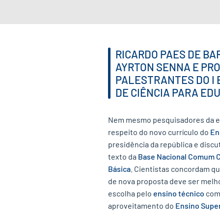
RICARDO PAES DE BA
AYRTON SENNA E PRO
PALESTRANTES DO I
DE CIÊNCIA PARA ED
Nem mesmo pesquisadores da edu
respeito do novo currículo do
En
presidência da república e discu
texto da
Base Nacional Comum C
Básica
. Cientistas concordam qu
de nova proposta deve ser melh
escolha pelo
ensino técnico
como
aproveitamento do
Ensino Super