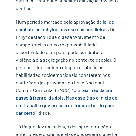
estudante sonhar e buscar a realização dos seus
sonhos”.
Num período marcado pela aprovação da
lei de
combate ao bullying nas escolas brasileiras
, De
Fruyt destacou que o desenvolvimento de
competências como responsabilidade,
assertividade e empatia pode combater a
violência e a segregação no contexto escolar. O
pesquisador também elogiou o fato de as
habilidades socioemocionais constarem nos
conteúdos já aprovados da Base Nacional
Comum Curricular (BNCC). “
O Brasil não dá um
passo à frente, dá dois. Mas esse é só o início de
um trabalho que precisa de todos a bordo para
dar certo
”, disse.
Já Raquel fez um balanço das apresentações
anteriores e disse que elas expuseram o que há