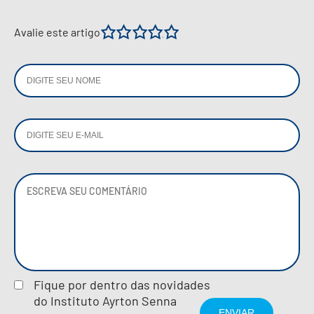
1
2
3
4
5
Avalie este artigo
Fique por dentro das novidades
do Instituto Ayrton Senna