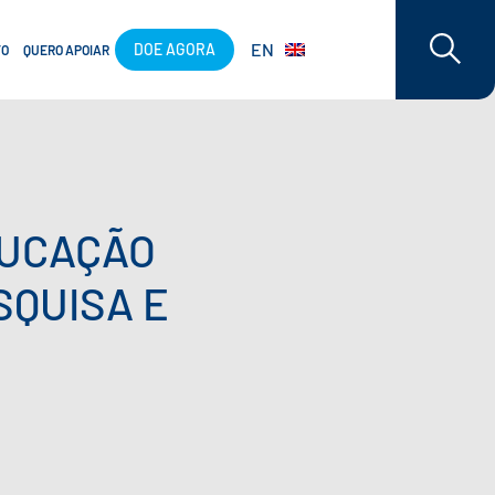
EN
DOE AGORA
TO
QUERO APOIAR
DUCAÇÃO
SQUISA E