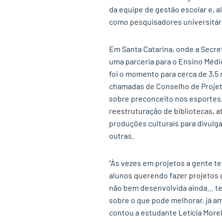
da equipe de gestão escolar e, a
como pesquisadores universitár
Em Santa Catarina, onde a Secre
uma parceria para o Ensino Médi
foi o momento para cerca de 3,5
chamadas de Conselho de Projet
sobre preconceito nos esportes,
reestruturação de bibliotecas, a
produções culturais para divulg
outras.
“Às vezes em projetos a gente te
alunos querendo fazer projetos 
não bem desenvolvida ainda… ter
sobre o que pode melhorar, já am
contou a estudante Letícia Morel