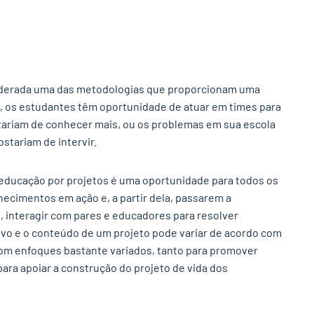
iderada uma das metodologias que proporcionam uma
a, os estudantes têm oportunidade de atuar em times para
stariam de conhecer mais, ou os problemas em sua escola
stariam de intervir.
 educação por projetos é uma oportunidade para todos os
cimentos em ação e, a partir dela, passarem a
 interagir com pares e educadores para resolver
ivo e o conteúdo de um projeto pode variar de acordo com
om enfoques bastante variados, tanto para promover
ara apoiar a construção do projeto de vida dos