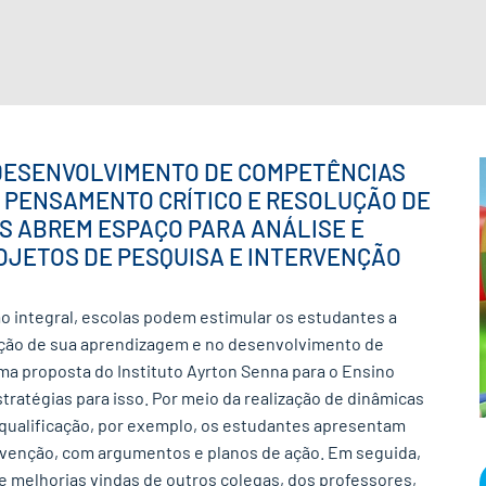
 DESENVOLVIMENTO DE COMPETÊNCIAS
 PENSAMENTO CRÍTICO E RESOLUÇÃO DE
S ABREM ESPAÇO PARA ANÁLISE E
OJETOS DE PESQUISA E INTERVENÇÃO
ão integral, escolas podem estimular os estudantes a
ção de sua aprendizagem e no desenvolvimento de
a proposta do Instituto Ayrton Senna para o Ensino
ratégias para isso. Por meio da realização de dinâmicas
qualificação, por exemplo, os estudantes apresentam
rvenção, com argumentos e planos de ação. Em seguida,
 melhorias vindas de outros colegas, dos professores,