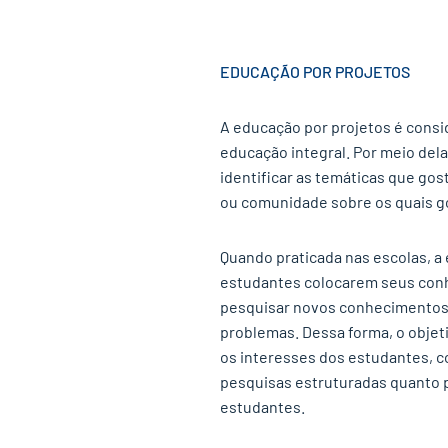
EDUCAÇÃO POR PROJETOS
A educação por projetos é cons
educação integral. Por meio del
identificar as temáticas que go
ou comunidade sobre os quais go
Quando praticada nas escolas, a
estudantes colocarem seus conhe
pesquisar novos conhecimentos,
problemas. Dessa forma, o objet
os interesses dos estudantes, c
pesquisas estruturadas quanto p
estudantes.