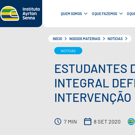
QUEM SOMOS
O QUE FAZEMOS
O QU
INÍCIO
NOSSOS MATERIAIS
NOTÍCIAS
NOTÍCIAS
ESTUDANTES D
INTEGRAL DEF
INTERVENÇÃO
7 MIN
8 SET 2020