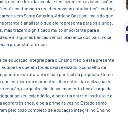
✕
e, mesmo fora da escola. Eles fazem entrevistas, ações
 já está acostumada a receber nossos estudantes”, contou.
arceria em Santa Catarina, Adriana Bastiani, mais do que
mportante é analisar o que ele representa para os alunos.
, mas trazem significado muito importante para a
des, em algumas bancas vemos presença dos pais, você
ssa proposta”, afirmou.
a de educação integral para o Ensino Médio está presente
s equipes é que em todas seja realizado o conselho de
omponente estruturante e não pontual da proposta. Como
s que estejam em momentos diferentes da realização de
tervenção, a organização desse momento fica a cargo de
quar ao seu calendário. A parceria entre o Instituto e a
 agora três anos, e pela primeira vez no Estado serão
am pelo ciclo completo de educação integral no Ensino