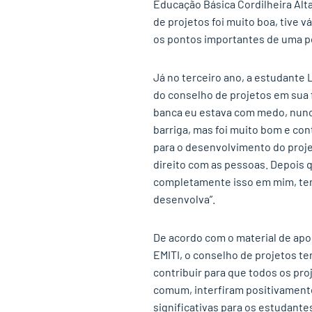
Educação Básica Cordilheira Alta
de projetos foi muito boa, tive 
os pontos importantes de uma pe
Já no terceiro ano, a estudante 
do conselho de projetos em sua 
banca eu estava com medo, nunca
barriga, mas foi muito bom e con
para o desenvolvimento do proje
direito com as pessoas. Depois 
completamente isso em mim, tem
desenvolva”.
De acordo com o material de apoi
EMITI, o conselho de projetos tem
contribuir para que todos os pr
comum, interfiram positivament
significativas para os estudant