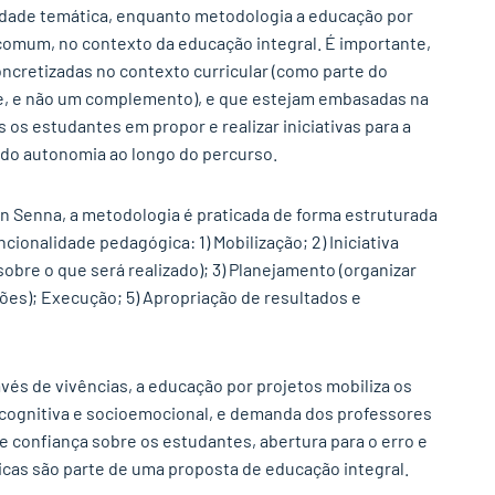
ade temática, enquanto metodologia a educação por
omum, no contexto da educação integral. É importante,
ncretizadas no contexto curricular (como parte do
e, e não um complemento), e que estejam embasadas na
 os estudantes em propor e realizar iniciativas para a
do autonomia ao longo do percurso.
on Senna, a metodologia é praticada de forma estruturada
cionalidade pedagógica: 1) Mobilização; 2) Iniciativa
bre o que será realizado); 3) Planejamento (organizar
ções); Execução; 5) Apropriação de resultados e
vés de vivências, a educação por projetos mobiliza os
ognitiva e socioemocional, e demanda dos professores
e confiança sobre os estudantes, abertura para o erro e
icas são parte de uma proposta de educação integral.