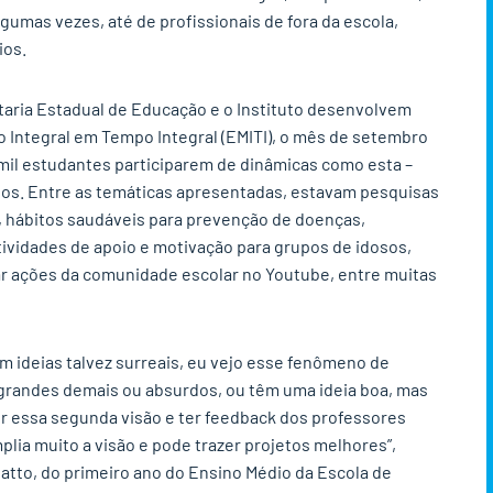
lgumas vezes, até de profissionais de fora da escola,
ios.
taria Estadual de Educação e o Instituto desenvolvem
o Integral em Tempo Integral (EMITI), o mês de setembro
 mil estudantes participarem de dinâmicas como esta –
os. Entre as temáticas apresentadas, estavam pesquisas
 hábitos saudáveis para prevenção de doenças,
tividades de apoio e motivação para grupos de idosos,
ar ações da comunidade escolar no Youtube, entre muitas
m ideias talvez surreais, eu vejo esse fenômeno de
grandes demais ou absurdos, ou têm uma ideia boa, mas
 essa segunda visão e ter feedback dos professores
plia muito a visão e pode trazer projetos melhores”,
atto, do primeiro ano do Ensino Médio da Escola de