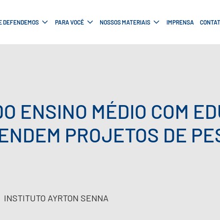
E DEFENDEMOS
PARA VOCÊ
NOSSOS MATERIAIS
IMPRENSA
CONTA
O ENSINO MÉDIO COM E
ENDEM PROJETOS DE PE
INSTITUTO AYRTON SENNA