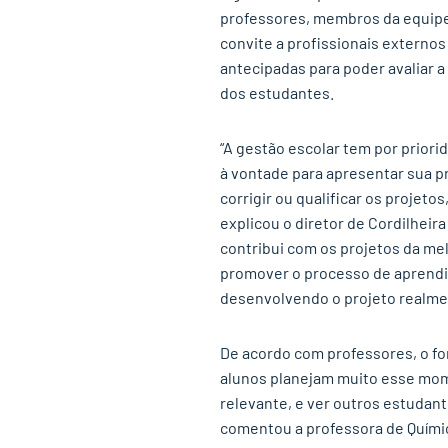
professores, membros da equipe 
convite a profissionais extern
antecipadas para poder avaliar 
dos estudantes.
“A gestão escolar tem por prior
à vontade para apresentar sua p
corrigir ou qualificar os projeto
explicou o diretor de Cordilheir
contribui com os projetos da mel
promover o processo de aprendiz
desenvolvendo o projeto realmen
De acordo com professores, o fo
alunos planejam muito esse mom
relevante, e ver outros estudan
comentou a professora de Química