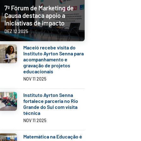
7º Fórum de Marketing de
Causa destaca apoio a
iniciativas de impacto
DEZ 12 2025
Maceió recebe visita do
Instituto Ayrton Senna para
acompanhamento e
gravação de projetos
educacionais
NOV 11 2025
Instituto Ayrton Senna
fortalece parceria no Rio
Grande do Sul com visita
técnica
NOV 11 2025
Matemática na Educação é