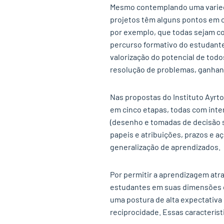
Mesmo contemplando uma varied
projetos têm alguns pontos em c
por exemplo, que todas sejam co
percurso formativo do estudant
valorização do potencial de todos
resolução de problemas, ganhan
Nas propostas do Instituto Ayrt
em cinco etapas, todas com inten
(desenho e tomadas de decisão so
papeis e atribuições, prazos e a
generalização de aprendizados.
Por permitir a aprendizagem atra
estudantes em suas dimensões c
uma postura de alta expectativa 
reciprocidade. Essas característ