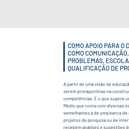
COMO APOIO PARA O
COMO COMUNICAÇÃO,
PROBLEMAS, ESCOLA
QUALIFICAÇÃO DE PR
A partir de uma visão de educaç
serem protagonistas na constru
competências. É o que sugere um
Médio que conta com diversas est
semelhantes à de uma banca de 
projetos de pesquisa ou de inte
recebem análises e sugestões de